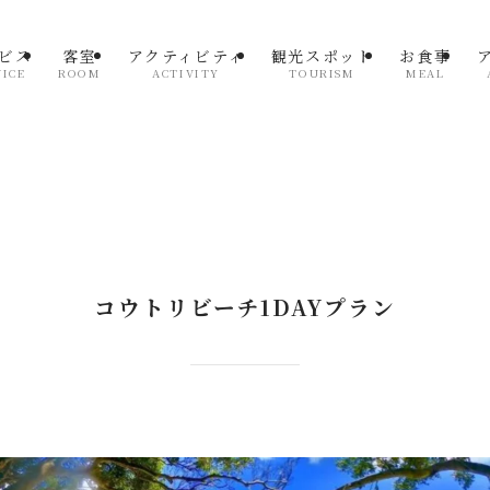
ビス
客室
アクティビティ
観光スポット
お食事
VICE
ROOM
ACTIVITY
TOURISM
MEAL
コウトリビーチ1DAYプラン