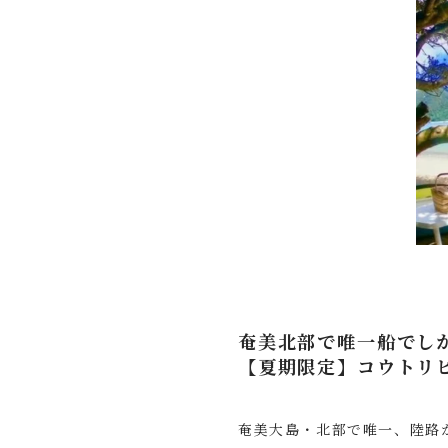
奄美北部で唯一船でしか
【夏期限定】コウトリビ
奄美大島・北部で唯一、陸路