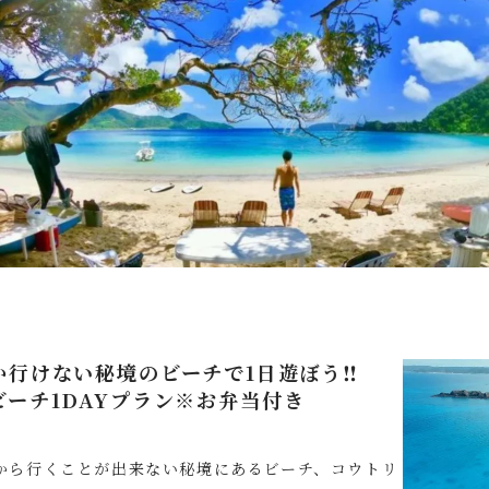
行けない秘境のビーチで1日遊ぼう‼️
ーチ1DAYプラン※お弁当付き
から行くことが出来ない秘境にあるビーチ、コウトリ