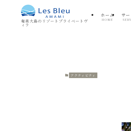
ホーム
サー
HOME
SER
奄美大島のリゾートプライベートヴ
ィラ
アクティビティ