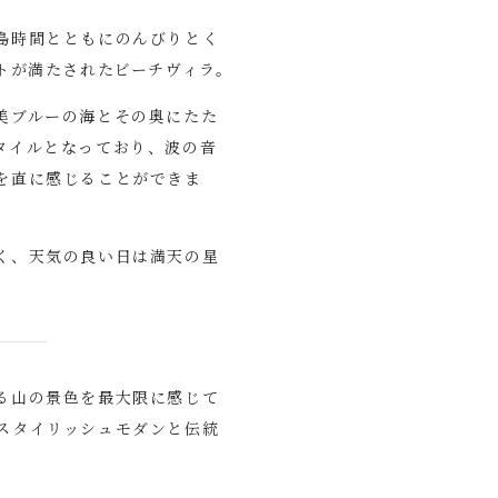
島時間とともにのんびりとく
ートが満たされたビーチヴィラ。
美ブルーの海とその奥にたた
タイルとなっており、波の音
を直に感じることができま
く、天気の良い日は満天の星
る山の景色を最大限に感じて
スタイリッシュモダンと伝統