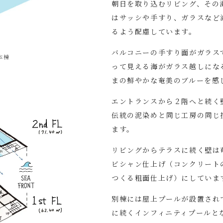
朝日を取り込むリビング、その
はサッシや手すり、ガラスなど
るよう配慮しています。
バルコニーの手すり面がガラス
本棟
って見える海がガラス越しにな
まの鮮やかな奄美のブルーを感
エントランスから２階へと続く
伝統の泥染めと同じ工房の同じ
ます。
リビングからテラスに続く壁は
ビシャン仕上げ（コンクリート
つくる粗面仕上げ）にしていま
別棟には屋上プールが設置され
に続くインフィニティプールと