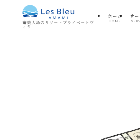
ホーム
サー
HOME
SER
奄美大島のリゾートプライベートヴ
ィラ