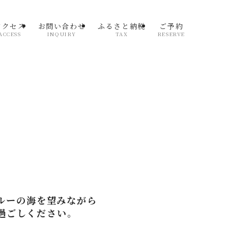
アクセス
お問い合わせ
ふるさと納税
ご予約
ACCESS
INQUIRY
TAX
RESERVE
ルーの海を望みながら
過ごしください。