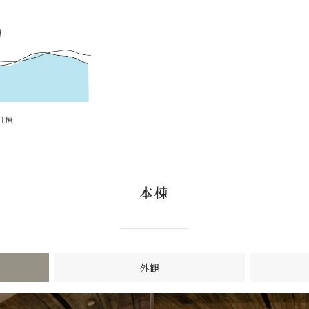
別棟
本棟
外観