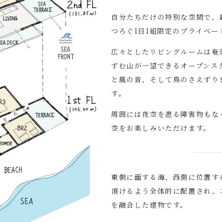
自分たちだけの特別な空間で、
つろぐ1日1組限定のプライベ
広々としたリビングルームは奄
ずむ山が一望できるオープンス
と風の音、そして鳥のさえずり
す。
周囲には夜空を遮る障害物もな
空をお楽しみいただけます。
東側に面する海、西側に位置す
頂けるよう全体的に配置され、
を融合した建物です。