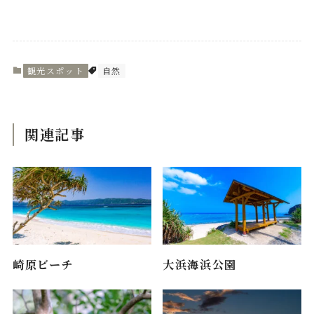
観光スポット
自然
関連記事
崎原ビーチ
大浜海浜公園