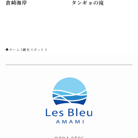
倉崎海岸
タンギョの滝
ホーム
観光スポット