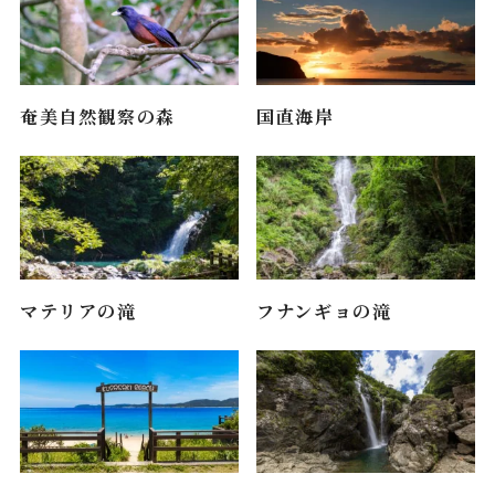
奄美自然観察の森
国直海岸
マテリアの滝
フナンギョの滝