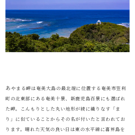
あ
やまる岬は奄美大島の最北端に位置する奄美市笠利
町の北東部にある奄美十景、新鹿児島百景にも選ばれ
た岬。こんもりとした丸い地形が綾に織りなす「ま
り」に似ていることからその名が付いたと言われてお
ります。晴れた天気の良い日は東の水平線に喜界島を