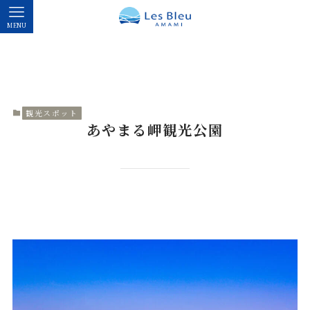
MENU
観光スポット
あやまる岬観光公園