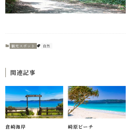
観光スポット
自然
関連記事
倉崎海岸
崎原ビーチ