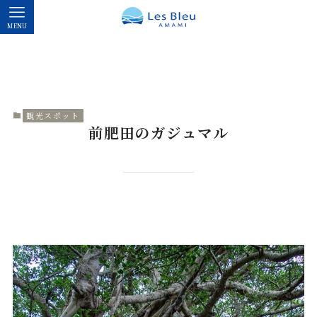
MENU
観光スポット
前肥田のガジュマル