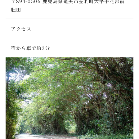
〒894-0506 鹿児島県奄美市笠利町大字手花部前
肥田
アクセス
宿から車で約2分