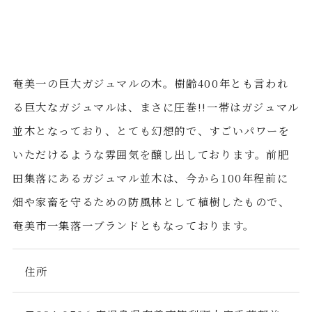
奄美一の巨大ガジュマルの木。樹齢400年とも言われ
る巨大なガジュマルは、まさに圧巻!!一帯はガジュマル
並木となっており、とても幻想的で、すごいパワーを
いただけるような雰囲気を醸し出しております。前肥
田集落にあるガジュマル並木は、今から100年程前に
畑や家畜を守るための防風林として植樹したもので、
奄美市一集落一ブランドともなっております。
住所