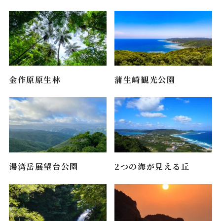
金作原原生林
蒲生崎観光公園
湯湾岳展望台公園
2つの海が見える丘