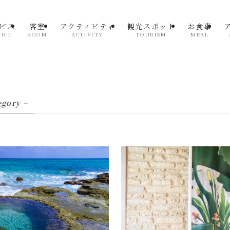
ビス
客室
アクティビティ
観光スポット
お食事
VICE
ROOM
ACTIVITY
TOURISM
MEAL
egory –