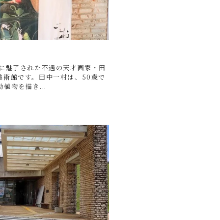
然に魅了された不遇の天才画家・田
美術館です。田中一村は、50歳で
植物を描き...