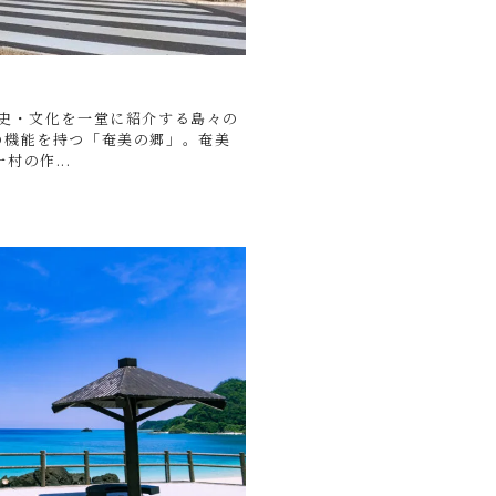
歴史・文化を一堂に紹介する島々の
の機能を持つ「奄美の郷」。奄美
の作...