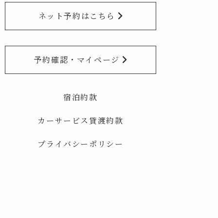
ネット予約はこちら
予約確認・マイページ
宿泊約款
カーサービス貸渡約款
プライバシーポリシー