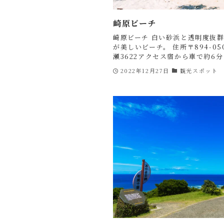
崎原ビーチ
崎原ビーチ 白い砂浜と透明度抜
が美しいビーチ。 住所〒894-0
瀬3622アクセス宿から車で約6分
2022年12月27日
観光スポット